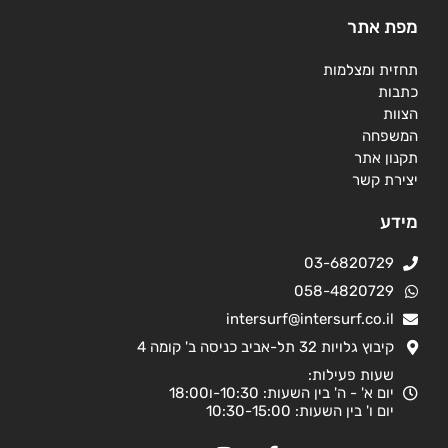
מפת אתר
תחזית ומצלמות
כתבות
הצוות
המשפחה
תקנון אתר
יצירת קשר
מידע
03-6820729
058-4820729
intersurf@intersurf.co.il
קיבוץ גלויות 32 תל-אביב כניסה ב' קומה 4
שעות פעילות:
יום א' - ה' בין השעות: 10:30-ו18:00
יום ו' בין השעות: 10:30-15:00