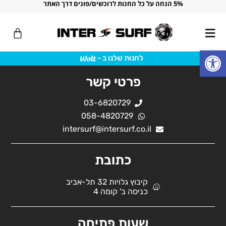
5% הנחה על כל החנות לרוכשים/פונים דרך האתר
ילוג
תוכן
עגלת
קניות
פתח סרגל נגישות
לחנות שלנו ב -
פרטי קשר
03-6820729
058-4820729
intersurf@intersurf.co.il
כתובת
קיבוץ גלויות 32 תל-אביב
כניסה ב' קומה 4
שעות פתיחה