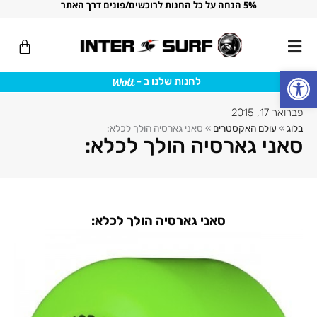
5% הנחה על כל החנות לרוכשים/פונים דרך האתר
ילוג
תוכן
עגלת
קניות
פתח סרגל נגישות
לחנות שלנו ב -
פברואר 17, 2015
בלוג
»
עולם האקסטרים
»
סאני גארסיה הולך לכלא:
סאני גארסיה הולך לכלא:
סאני גארסיה הולך לכלא: