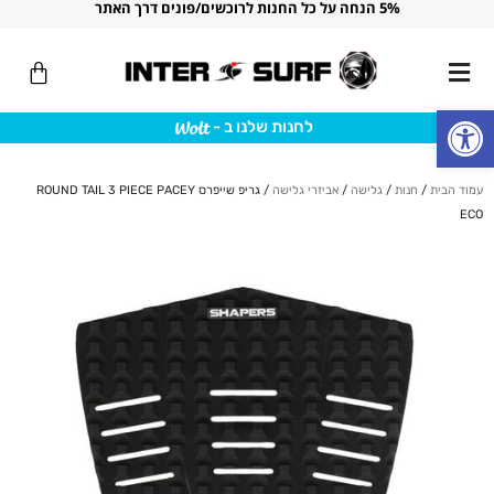
5% הנחה על כל החנות לרוכשים/פונים דרך האתר
ילוג
תוכן
עגלת
קניות
פתח סרגל נגישות
לחנות שלנו ב -
עמוד הבית
/
חנות
/
גלישה
/
אביזרי גלישה
/ גריפ שייפרס ROUND TAIL 3 PIECE PACEY
ECO