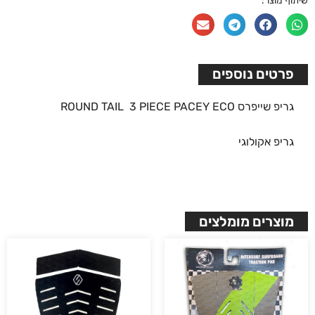
שיתוף מוצר:
פרטים נוספים
גריפ שייפרס ROUND TAIL 3 PIECE PACEY ECO
גריפ אקולוגי
מוצרים מומלצים