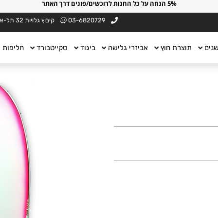
5% הנחה על כל החנות לרוכשים/פונים דרך האתר
03-6820729
קיבוץ גלויות 32 תל-אביב כניסה ב' קומה 4
נים
תוצרת חוץ
אביזרי גלישה
ביגוד
סקייטבורד
חליפות 