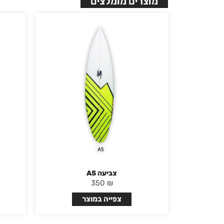
מוצרים מומלצים
צביעה A5
350
₪
צפייה במוצר