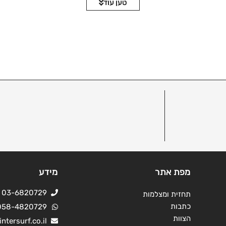
טען עוד
מפת אתר
מידע
03-6820729
תחזית ומצלמות
כתבות
058-4820729
הצוות
ntersurf.co.il