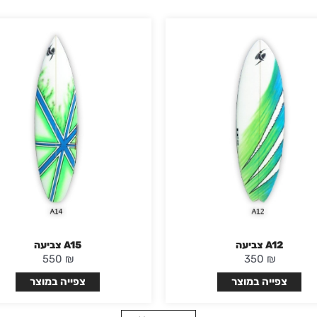
A12 צביעה
A15 צביעה
550
₪
350
₪
צפייה במוצר
צפייה במוצר